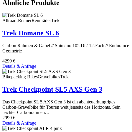
Ähnliche Produkte
Allroad-Renner
Rennräder
Trek
Trek Domane SL 6
Carbon Rahmen & Gabel // Shimano 105 Di2 12-Fach // Endurance
Geometrie
4299 €
Details & Anfrage
Bikepacking Bikes
Gravelbikes
Trek
Trek Checkpoint SL5 AXS Gen 3
Das Checkpoint SL 5 AXS Gen 3 ist ein abenteuerhungriges
Carbon-Gravelbike für Touren weit jenseits des Horizonts. Sein
leichter Carbonrahmen…
2999 €
Details & Anfrage