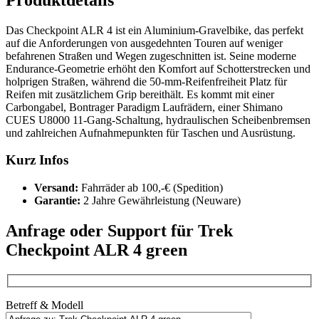
Das Checkpoint ALR 4 ist ein Aluminium-Gravelbike, das perfekt
auf die Anforderungen von ausgedehnten Touren auf weniger
befahrenen Straßen und Wegen zugeschnitten ist. Seine moderne
Endurance-Geometrie erhöht den Komfort auf Schotterstrecken und
holprigen Straßen, während die 50-mm-Reifenfreiheit Platz für
Reifen mit zusätzlichem Grip bereithält. Es kommt mit einer
Carbongabel, Bontrager Paradigm Laufrädern, einer Shimano
CUES U8000 11-Gang-Schaltung, hydraulischen Scheibenbremsen
und zahlreichen Aufnahmepunkten für Taschen und Ausrüstung.
Kurz Infos
Versand:
Fahrräder ab 100,-€ (Spedition)
Garantie:
2 Jahre Gewährleistung (Neuware)
Anfrage oder Support für Trek
Checkpoint ALR 4 green
Betreff & Modell