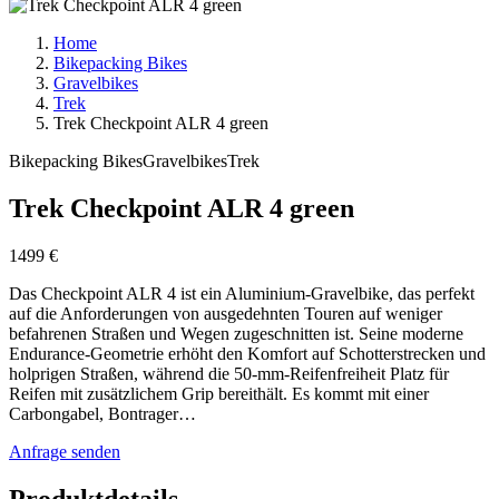
Home
Bikepacking Bikes
Gravelbikes
Trek
Trek Checkpoint ALR 4 green
Bikepacking Bikes
Gravelbikes
Trek
Trek Checkpoint ALR 4 green
1499 €
Das Checkpoint ALR 4 ist ein Aluminium-Gravelbike, das perfekt
auf die Anforderungen von ausgedehnten Touren auf weniger
befahrenen Straßen und Wegen zugeschnitten ist. Seine moderne
Endurance-Geometrie erhöht den Komfort auf Schotterstrecken und
holprigen Straßen, während die 50-mm-Reifenfreiheit Platz für
Reifen mit zusätzlichem Grip bereithält. Es kommt mit einer
Carbongabel, Bontrager…
Anfrage senden
Produktdetails