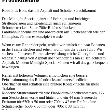
Road Plus Bike, das mit Asphalt und Schotter zurechtkommt
Das Midnight Special glänzt auf löchrigen und brüchigen
Straßenbelägen und gelegentlich auch auf längeren
Schotterstrecken. Seine 700c-Reifen schlucken
Fahrbahnunebenheiten und absorbieren alle Unebenheiten wie der
Champion, für den es konzipiert wurde.
Wenn es um Rennräder geht, wollen wir einfach ein paar Bananen
in die Tasche stecken und sehen, wohin uns die Straße führt. Wir
suchen auf unseren Fahrten abwechslungsreiche Untergründe und
wechseln häufig von Asphalt über Schotter bis hin zu schlechterem
Asphalt. Mit dem Midnight Special können wir all das ganz bequem
bewältigen.
Reifen mit höherem Volumen ermöglichen eine bessere
Feinabstimmung des Reifendrucks auf unterschiedlichen
Oberflächen und schaffen eine breitere Kontaktfläche für mehr
Traktion
Moderne Straßenstandards wie Flat-Mount-Scheibenbremsen, 12-
mm-Steckachsen vorne und hinten und ein 44-mm-Steuerrohr
Freiraum für 650b x 50 mm oder 700c x 42 mm Reifen ohne
Schutzbleche (650b x 50 mm oder 700c x 38 mm mit