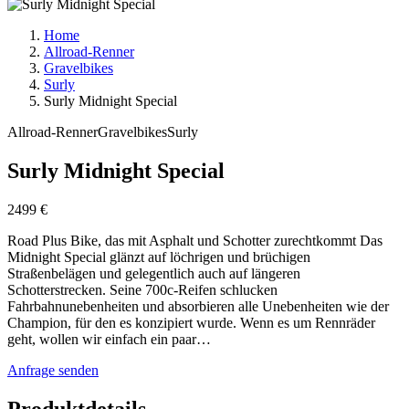
Home
Allroad-Renner
Gravelbikes
Surly
Surly Midnight Special
Allroad-Renner
Gravelbikes
Surly
Surly Midnight Special
2499 €
Road Plus Bike, das mit Asphalt und Schotter zurechtkommt Das
Midnight Special glänzt auf löchrigen und brüchigen
Straßenbelägen und gelegentlich auch auf längeren
Schotterstrecken. Seine 700c-Reifen schlucken
Fahrbahnunebenheiten und absorbieren alle Unebenheiten wie der
Champion, für den es konzipiert wurde. Wenn es um Rennräder
geht, wollen wir einfach ein paar…
Anfrage senden
Produktdetails