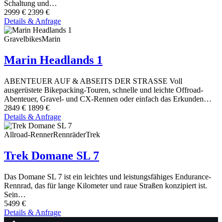
Schaltung und…
2999 €
2399 €
Details & Anfrage
Gravelbikes
Marin
Marin Headlands 1
ABENTEUER AUF & ABSEITS DER STRASSE Voll
ausgerüstete Bikepacking-Touren, schnelle und leichte Offroad-
Abenteuer, Gravel- und CX-Rennen oder einfach das Erkunden…
2849 €
1899 €
Details & Anfrage
Allroad-Renner
Rennräder
Trek
Trek Domane SL 7
Das Domane SL 7 ist ein leichtes und leistungsfähiges Endurance-
Rennrad, das für lange Kilometer und raue Straßen konzipiert ist.
Sein…
5499 €
Details & Anfrage