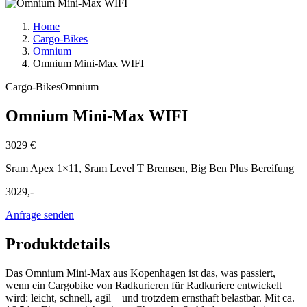
Home
Cargo-Bikes
Omnium
Omnium Mini-Max WIFI
Cargo-Bikes
Omnium
Omnium Mini-Max WIFI
3029 €
Sram Apex 1×11, Sram Level T Bremsen, Big Ben Plus Bereifung
3029,-
Anfrage senden
Produktdetails
Das Omnium Mini-Max aus Kopenhagen ist das, was passiert,
wenn ein Cargobike von Radkurieren für Radkuriere entwickelt
wird: leicht, schnell, agil – und trotzdem ernsthaft belastbar. Mit ca.