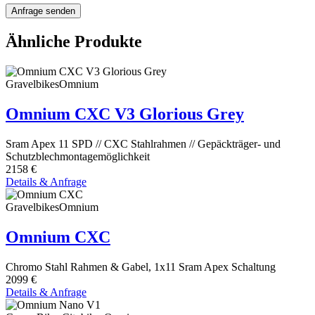
Ähnliche Produkte
Gravelbikes
Omnium
Omnium CXC V3 Glorious Grey
Sram Apex 11 SPD // CXC Stahlrahmen // Gepäckträger- und
Schutzblechmontagemöglichkeit
2158 €
Details & Anfrage
Gravelbikes
Omnium
Omnium CXC
Chromo Stahl Rahmen & Gabel, 1x11 Sram Apex Schaltung
2099 €
Details & Anfrage