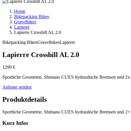
Home
Bikepacking Bikes
Gravelbikes
Lapierre
Lapierre Crosshill AL 2.0
Bikepacking Bikes
Gravelbikes
Lapierre
Lapierre Crosshill AL 2.0
1299 €
Sportliche Geometrie, Shimano CUES hydraulische Bremsen und 2x10 An
Anfrage senden
Produktdetails
Sportliche Geometrie, Shimano CUES hydraulische Bremsen und 2×10 An
Kurz Infos