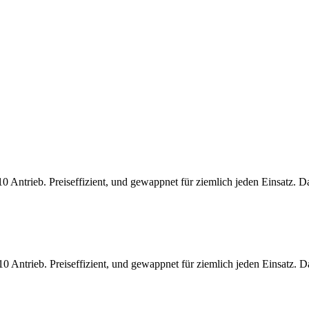
trieb. Preiseffizient, und gewappnet für ziemlich jeden Einsatz. Das 
trieb. Preiseffizient, und gewappnet für ziemlich jeden Einsatz. Das 