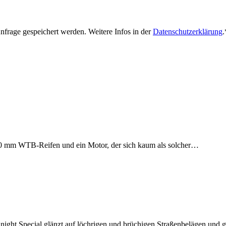
nfrage gespeichert werden. Weitere Infos in der
Datenschutzerklärung
.
50 mm WTB-Reifen und ein Motor, der sich kaum als solcher…
ight Special glänzt auf löchrigen und brüchigen Straßenbelägen und 