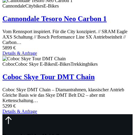
Cannondale
Citybikes
E-Bikes
Cannondale Tesoro Neo Carbon 1
Vom Rennsport inspiriert. Für die City konzipiert. // SRAM Eagle
AXS Schaltung // Bosch Performance Line SX Antriebseinheit //
Carbon…
5899 €
Details & Anfrage
Coboc
Coboc Skye E-Bikes
E-Bikes
Trekkingbikes
Coboc Skye Tour DMT Chain
Coboc Skye DMT Chain – Diamantrahmen, klassischer Antrieb
Gleiche Basis wie das Skye DMT Belt Di2 – aber mit
Kettenschaltung…
5299 €
Details & Anfrage