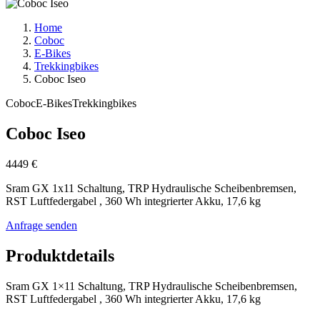
Home
Coboc
E-Bikes
Trekkingbikes
Coboc Iseo
Coboc
E-Bikes
Trekkingbikes
Coboc Iseo
4449 €
Sram GX 1x11 Schaltung, TRP Hydraulische Scheibenbremsen,
RST Luftfedergabel , 360 Wh integrierter Akku, 17,6 kg
Anfrage senden
Produktdetails
Sram GX 1×11 Schaltung, TRP Hydraulische Scheibenbremsen,
RST Luftfedergabel , 360 Wh integrierter Akku, 17,6 kg