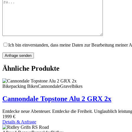
Ich bin einverstanden, dass meine Daten zur Bearbeitung meiner A
Ähnliche Produkte
Bikepacking Bikes
Cannondale
Gravelbikes
Cannondale Topstone Alu 2 GRX 2x
Entdecke neue Abenteuer. Entdecke die Freiheit. Unglaublich leistu
1999 €
Details & Anfrage