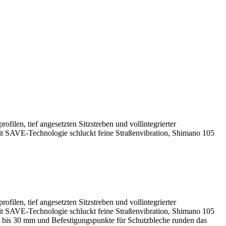
en, tief angesetzten Sitzstreben und vollintegrierter
t SAVE-Technologie schluckt feine Straßenvibration, Shimano 105
en, tief angesetzten Sitzstreben und vollintegrierter
t SAVE-Technologie schluckt feine Straßenvibration, Shimano 105
it bis 30 mm und Befestigungspunkte für Schutzbleche runden das