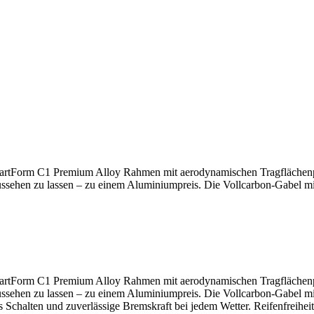
rtForm C1 Premium Alloy Rahmen mit aerodynamischen Tragflächenprofil
sehen zu lassen – zu einem Aluminiumpreis. Die Vollcarbon-Gabel mi
rtForm C1 Premium Alloy Rahmen mit aerodynamischen Tragflächenprofil
sehen zu lassen – zu einem Aluminiumpreis. Die Vollcarbon-Gabel mi
 Schalten und zuverlässige Bremskraft bei jedem Wetter. Reifenfreihe