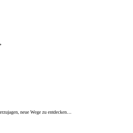
*
erherzujagen, neue Wege zu entdecken…