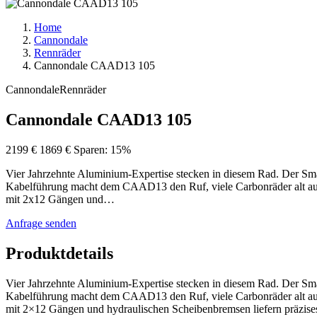
Home
Cannondale
Rennräder
Cannondale CAAD13 105
Cannondale
Rennräder
Cannondale CAAD13 105
2199 €
1869 €
Sparen: 15%
Vier Jahrzehnte Aluminium-Expertise stecken in diesem Rad. Der Sma
Kabelführung macht dem CAAD13 den Ruf, viele Carbonräder alt aus
mit 2x12 Gängen und…
Anfrage senden
Produktdetails
Vier Jahrzehnte Aluminium-Expertise stecken in diesem Rad. Der Sma
Kabelführung macht dem CAAD13 den Ruf, viele Carbonräder alt aus
mit 2×12 Gängen und hydraulischen Scheibenbremsen liefern präzises